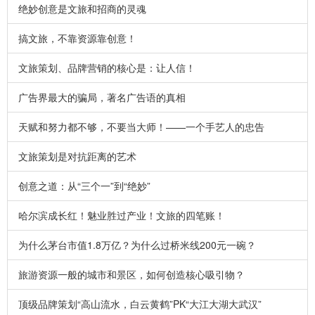
绝妙创意是文旅和招商的灵魂
搞文旅，不靠资源靠创意！
文旅策划、品牌营销的核心是：让人信！
广告界最大的骗局，著名广告语的真相
天赋和努力都不够，不要当大师！——一个手艺人的忠告
文旅策划是对抗距离的艺术
创意之道：从“三个一”到“绝妙”
哈尔滨成长红！魅业胜过产业！文旅的四笔账！
为什么茅台市值1.8万亿？为什么过桥米线200元一碗？
旅游资源一般的城市和景区，如何创造核心吸引物？
顶级品牌策划“高山流水，白云黄鹤”PK“大江大湖大武汉”