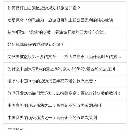
如何做好山岳景区旅游规划和旅游开发？
啥是佩奇？创意能力！旅游项目和主题公园盈利的核心秘诀！
从“中国第一慢城”的失败，看旅游开发的三大核心方法！
如何挑选最好的旅游规划公司？
文旅界被盗版第三多的文章——熊大寻原创《为什么99%的旅游规划方案都等于白做？》
为什么中国只有5%的景区暴利惊人？95%的景区却总是踩到陷阱！做文旅必须看懂此文
谁该对中国90%的旅游景区半死不活的状态负责？
旅游开发80%靠创意策划，20%靠资金：百亿古镇失败的教训！
中国商界的顶级秘法之二：民营企业的五大策划法则
中国商界的顶级秘法之一：民营企业的五层次策划
商业魔式