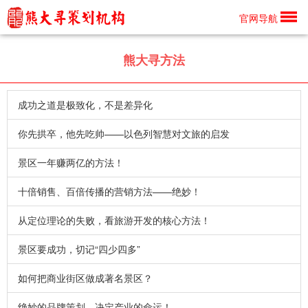
官网导航
熊大寻方法
成功之道是极致化，不是差异化
你先拱卒，他先吃帅——以色列智慧对文旅的启发
景区一年赚两亿的方法！
十倍销售、百倍传播的营销方法——绝妙！
从定位理论的失败，看旅游开发的核心方法！
景区要成功，切记“四少四多”
如何把商业街区做成著名景区？
绝妙的品牌策划，决定产业的命运！