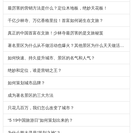
最厉害的营销方法是什么？定位木地板，绝妙天花板！
千亿少林寺、万亿香格里拉！首富如何诞生在文旅？
真正的中国首富在文旅！少林寺最厉害的是文旅秘笈
著名景区为什么从不做活动也爆火？其他景区为什么天天做活动也不行？
如何快速、持久提升城市、景区的名气和人气？
绝妙和定位，谁是营销之王？
如何策划城市品牌？
成为著名景区的三大方法
只花几百万，我们怎么改变了城市？
“5·19中国旅游日”如何策划出来的？
为什么熊大寻是“策划之神”？