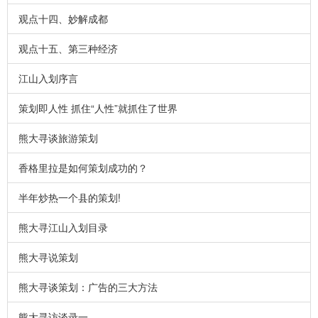
观点十四、妙解成都
观点十五、第三种经济
江山入划序言
策划即人性 抓住“人性”就抓住了世界
熊大寻谈旅游策划
香格里拉是如何策划成功的？
半年炒热一个县的策划!
熊大寻江山入划目录
熊大寻说策划
熊大寻谈策划：广告的三大方法
熊大寻访谈录一