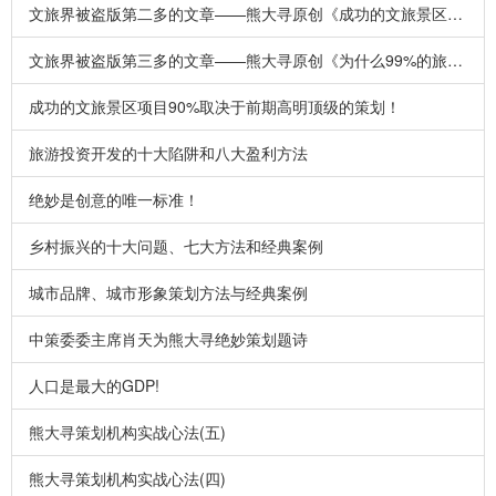
文旅界被盗版第二多的文章——熊大寻原创《成功的文旅景区项目90%取决于前期高明顶级的策划！》
文旅界被盗版第三多的文章——熊大寻原创《为什么99%的旅游规划方案都等于白做？》
成功的文旅景区项目90%取决于前期高明顶级的策划！
旅游投资开发的十大陷阱和八大盈利方法
绝妙是创意的唯一标准！
乡村振兴的十大问题、七大方法和经典案例
城市品牌、城市形象策划方法与经典案例
中策委委主席肖天为熊大寻绝妙策划题诗
人口是最大的GDP!
熊大寻策划机构实战心法(五)
熊大寻策划机构实战心法(四)