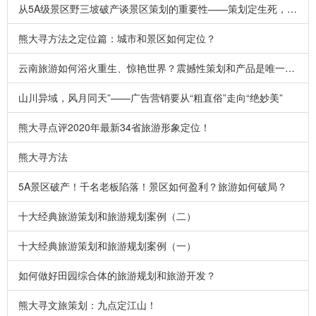
从5A级景区野三坡破产谈景区策划的重要性——策划定生死，而不是5A!
熊大寻方法之定位篇：城市和景区如何定位？
云南旅游如何浴火重生、惊艳世界？震撼性策划和产品是唯一出路！
山川异域，风月同天”——广告营销要从“粗直俗”走向“绝妙美”
熊大寻点评2020年最新34省旅游形象定位！
熊大寻方法
5A景区破产！千名老板陷落！景区如何盈利？旅游如何破局？
十大经典旅游策划和旅游规划案例（二）
十大经典旅游策划和旅游规划案例（一）
如何做好田园综合体的旅游规划和旅游开发？
熊大寻文旅策划：九点定江山！