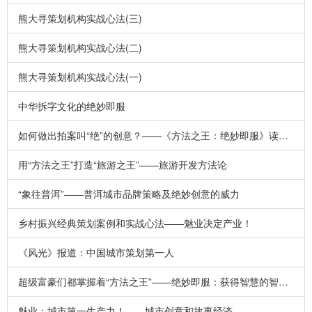
熊大寻策划机构实战心法(三)
熊大寻策划机构实战心法(二)
熊大寻策划机构实战心法(一)
中华拆字文化的绝妙即服
如何做出拍案叫“绝”的创意？——《方法之王：绝妙即服》读后感悟
用“方法之王”打造“旅游之王”——旅游开发方法论
“象往普洱”——普洱城市品牌策略及绝妙创意的威力
乡村振兴经典策划案例和实战心法——魅业决定产业！
《风光》报道：中国城市策划第一人
超级富豪们都掌握着“方法之王”——绝妙即服：获得智慧的智慧！
魅业：城市第一生产力！——城市创意和故事经济