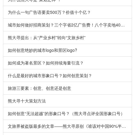
为什么一句广告语要卖500万？价值十个亿？
城市如何做好招商策划？三个字省2亿广告费！八个字卖地40平方公里！
熊大寻提出：从“产业乡村”转向“文旅乡村”
如何创意绝妙的城市logo和景区logo?
如何成为著名景区？如何持续海量引流？
什么是最好的城市形象口号？如何创意策划？
旅游三要素：创意、创意还是创意
熊大寻十大策划方法
如何创意“无法超越”的形象口号？（熊大寻点评全国形象口号）
文旅界被盗版最多的文章——熊大寻原创《谁该对中国90%半死不活的景区负责？》