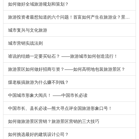
如何做好全域旅游规划和策划？
旅游投资者最想知道的六个问题！首富如何产生在旅游业？景区如何快速火爆？
城市复兴与文化旅游
城市营销实战法则
谁说的结婚一定要买钻石？ ——旅游城市如何创造流行！
旅游景区如何做好招商引资？——如何高明地包装旅游景区？
煤老板搞旅游为什么赚不到钱？
中国城市形象大阅兵！ ——中国市长必读
中国市长、县长必读—熊大寻点评全国旅游形象口号！
如何做旅游景区营销？旅游景区营销的三大技巧
如何挑选最好的建筑设计公司？