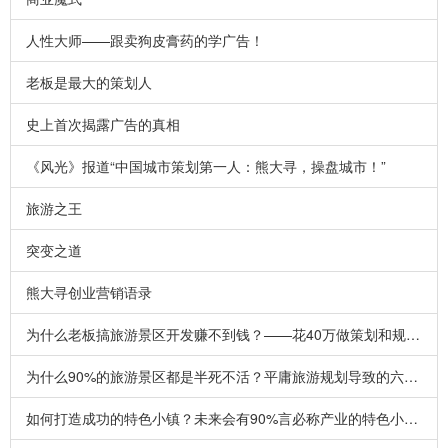
人性大师——跟卖狗皮膏药的学广告！
老板是最大的策划人
史上首次揭露广告的真相
《风光》报道“中国城市策划第一人：熊大寻，操盘城市！”
旅游之王
突变之道
熊大寻创业营销语录
为什么老板搞旅游景区开发赚不到钱？——花40万做策划和规划，能赔40亿！花400万做策划，能赚40亿！
为什么90%的旅游景区都是半死不活？平庸旅游规划导致的六大死局！
如何打造成功的特色小镇？未来会有90%言必称产业的特色小镇消失！