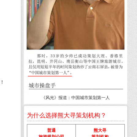
！
《风光》报道：中国城市策划第一人
为什么选择熊大寻策划机构？
普通
熊大寻
旅游规划公司
策划机构