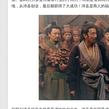
地，从沛县创业，最后都获得了大成功！沛县是商人的福