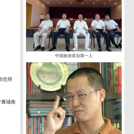
中国旅游策划第一人
信也得
“雁城衡