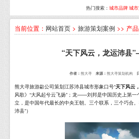
热门搜索：
城市品牌
城市
当前位置：
网站首页
>
旅游策划案例
>> 产
“天下风云，龙运沛县
作者：
熊大寻
来源：
熊大寻策划机构
熊大寻旅游歘公司策划江苏沛县城市形象口号“
天下风云
风歌》“大风起兮云飞扬”；龙——刘邦是中国历史上第一
立，是中国年代最长的中央王朝。三个联系，三个巧合。
沛县”）