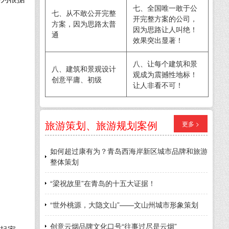
七、全国唯一敢于公
七、从不敢公开完整
开完整方案的公司，
方案，因为思路太普
因为思路让人叫绝！
通
效果突出显著！
八、让每个建筑和景
八、建筑和景观设计
观成为震撼性地标！
创意平庸、初级
让人非看不可！
旅游策划、旅游规划案例
更多 >
如何超过康有为？青岛西海岸新区城市品牌和旅游
整体策划
“梁祝故里”在青岛的十五大证据！
“世外桃源，大隐文山”——文山州城市形象策划
创意云烟品牌文化口号“往事过尽是云烟”