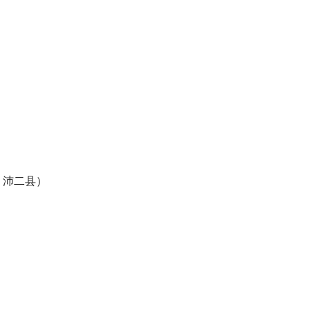
、沛二县）