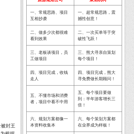
一、常规思路、项目
一、超常规思路，震
互相抄袭
撼性创意！
二、做多少次都很难
二、一次买单等于突
看到效果
破性飞跃！
三、老板谈项目，员
三、熊大寻亲自策划
工做项目
每个项目！
四、项目完成，收钱
四、项目完成，熊大
走人
寻免费做长期顾问！
五、每个项目要做
五、不懂市场和消费
到：半年游客增长三
者，项目中看不中用
倍！
六、规划方案都像一
六、每个策划方案都
本资料收集本
在业界成为样板！
全被封王
县为根据