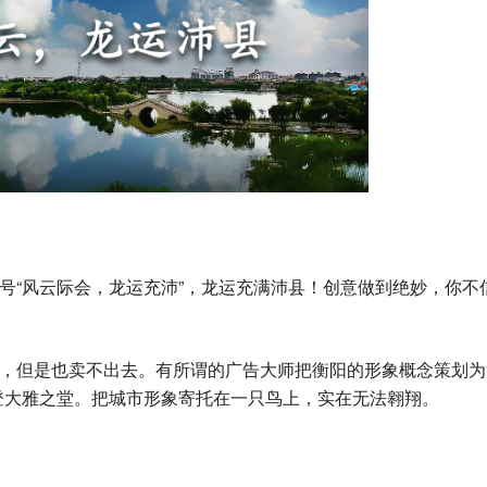
号“风云际会，龙运充沛”，龙运充满沛县！创意做到绝妙，你不
，但是也卖不出去。有所谓的广告大师把衡阳的形象概念策划为
登大雅之堂。把城市形象寄托在一只鸟上，实在无法翱翔。