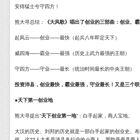
安得猛士兮守四方！
熊大寻总结：
《大风歌》唱出了创业的三部曲：创业、霸
起风云——创业——最快（起兵八年即定天下）
威四海——霸业——最强（历史上武力最强的王朝）
守四方——守业——最长（统治时间最长的中央王朝）
投资沛县，创业最快，霸业最强，守业最长！又是三个联
●天下第一创业地
熊大寻提出“
天下创业第一地
”：白手起家，商人宝地。
大汉的历史、刘邦的历史就是一部白手起家的创业史。布
侯。这23人大多是沛县各行业的小商人，周勃是蚕具商