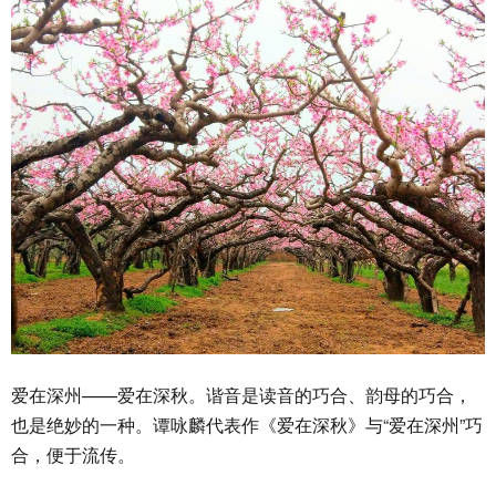
爱在深州——爱在深秋。谐音是读音的巧合、韵母的巧合，
也是绝妙的一种。谭咏麟代表作《爱在深秋》与“爱在深州”巧
合，便于流传。