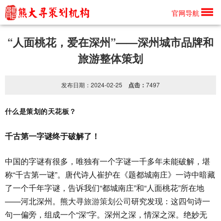
产品详情
官网导航
“人面桃花，爱在深州”——深州城市品牌和
旅游整体策划
发布日期：2024-02-25
点击：
7497
什么是策划的天花板？
千古第一字谜终于破解了！
中国的字谜有很多，唯独有一个字谜一千多年未能破解，堪
称“千古第一谜”。唐代诗人崔护在《题都城南庄》一诗中暗藏
了一个千年字谜，告诉我们“都城南庄”和“人面桃花”所在地
——河北深州。熊大寻
旅游策划公司
研究发现：这四句诗一
句一偏旁，组成一个“深”字。深州之深，情深之深。绝妙无