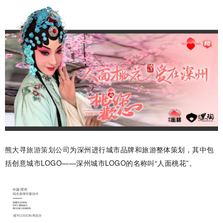
熊大寻
旅游策划公司
为深州进行城市品牌和旅游整体策划，其中包
括创意城市LOGO——深州城市LOGO的名称叫“人面桃花”。