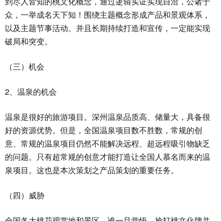
到尽人皆知的桃文化概念，通过逻辑实证实现自洽，公诸于
众，一举成名天下知！围绕主题概念形成产品和景观体系，
以及主题节事活动。并且长期持续打造和宣传，一定能实现
破局和突变。
（三）机会
2、温泉的机会
温泉是很好的旅游项目。深州温泉品质高、储量大，具备很
好的资源优势。但是，全国温泉项目数不胜数，常规的创
意、常规的温泉项目仍然不能解决远程、超远程吸引物缺乏
的问题。只有超常规的创意才能打造让全国人慕名而来的温
泉项目。这也是本次策划之产品策划的重要任务。
（四）威胁
全国各大桃花观赏地和景区，谁一旦觉悟，抢打桃文化牌并