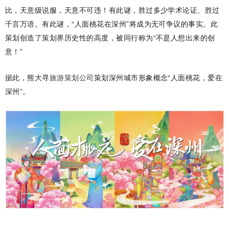
比，天意级说服，天意不可违！有此谜，胜过多少学术论证、胜过
千言万语。有此谜，“人面桃花在深州”将成为无可争议的事实。此
策划创造了策划界历史性的高度，被同行称为“不是人想出来的创
意！”
据
此
，熊大寻
旅游策划公司
策划深州城市形象概念“人面桃花，爱在
深州”。