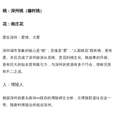
桃：深州桃（穆村桃）
花：南庄花
爱在深州：爱情、大爱
深州城市形象的核心是“桃”，灵魂是“爱”，“人面桃花”既有桃，更有
爱。并且完成了深州旅游从卖桃、赏花到桃文化、桃故事的升级。
更有巨大的知名度和吸引力，与深州的资源有多个巧合，堪称完美
和不二之选。
人：博陵人
根据深州前磨头南3km残存的博陵碑文分析，古博陵郡遗址在这一
带。隋唐时博陵治所就在深州。