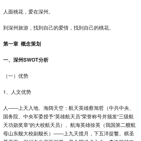
人面桃花，爱在深州。
到深州旅游，找到自己的爱情，找到自己的桃花。
第一章 概念策划
一、深州SWOT分析
（一）优势
1、人文优势
人——上天入地、海阔天空：航天英雄蔡旭哲（中共中央、
国务院、中央军委授予“英雄航天员”荣誉称号并颁发“三级航
天功勋奖章”的大校航天员）、航海英雄徐英（我国第二艘航
母山东舰大校副舰长）——上九天揽月，下五洋捉鳖。棋圣