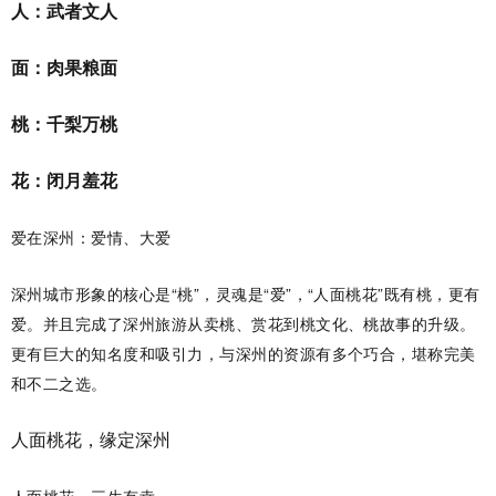
人：武者文人
面：肉果粮面
桃：千梨万桃
花：闭月羞花
爱在深州：爱情、大爱
深州城市形象的核心是“桃”，灵魂是“爱”，“人面桃花”既有桃，更有
爱。并且完成了深州旅游从卖桃、赏花到桃文化、桃故事的升级。
更有巨大的知名度和吸引力，与深州的资源有多个巧合，堪称完美
和不二之选。
人面桃花，缘定深州
人面桃花，三生有幸