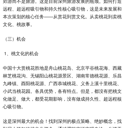
郊游而不是旅游。这是目前深州旅游发展的瓶颈。如何打造
远程、超远程吸引物和持久性核心吸引物，这是未来发展和
本次策划的核心任务——从赏花到赏文化。从卖桃花到卖桃
文化、桃故事。
（三）机会
1、桃文化的机会
中国十大赏桃花胜地是舟山桃花岛、北京平谷桃花海、西藏
林芝桃花沟、无锡阳山桃花源景区、湖南常德桃花源、乐昌
九峰镇、酉阳桃花源、广西恭城桃花、义务上溪十里桃花、
小武当桃花园。各具优势，各有特点。但是，都没有把桃文
化做足、做大，都受花期影响，没有做成持久性、超远程核
心吸引物。
这是深州最大的机会！找到深州的极点策略、绝妙概念，找