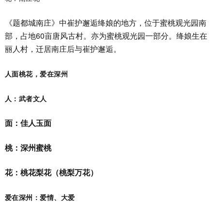
《题都城南庄》中崔护邂逅绛娘的地方，位于蜜桃观光园南
部，占地60亩唐风古村。亦为蜜桃观光园一部分。绛娘生在
丽人村，迁居南庄后与崔护邂逅。
人面桃花，爱在深州
人：武者文人
面：佳人玉面
桃：深州蜜桃
花：桃花梨花（桃梨万花）
爱在深州：爱情、大爱