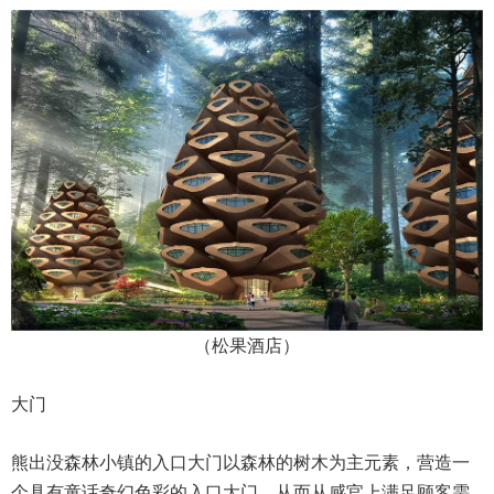
（松果酒店）
大门
熊出没森林小镇的入口大门以森林的树木为主元素，营造一
个具有童话奇幻色彩的入口大门，从而从感官上满足顾客需