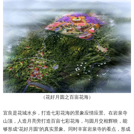
（花好月圆之百亩花海）
宜良是花城水乡，打造七彩花海的景象应情应景。在岩泉寺
山顶，人造月亮旁打造百亩七彩花海，与圆月交相辉映，能
够形成“花好月圆”的真实景象。同时丰富岩泉寺的看点，形成