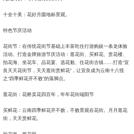
十全十美：花好月圆地标景观。
特色节庆活动
花街节：在传统花街节基础上丰富吃住行游购娱一条龙体验
活动。打造金牌旅游节庆活动：逛花街、买鲜花、赏花楼、
拍花海、坐花车、品花宴、选花魁、住花街古镇……打造“宜
良天天花街节，天天逛街赏鲜花”，让宜良成为云南十八怪
之“四季鲜花开不败”的落脚点。
逛花街：花桥卖花四百年，年年花街端阳节
买鲜花：云南四季鲜花开不败，不败景观在花街。月月逛花
街，天天赏鲜花。
拍花海、赏花田