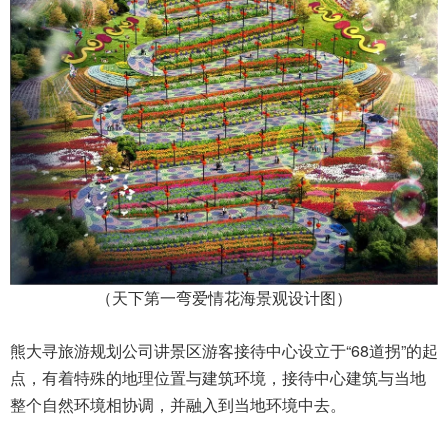
（天下第一弯爱情花海景观设计图）
熊大寻
旅游规划公司
讲景区游客接待中心设立于“68道拐”的起
点，有着特殊的地理位置与建筑环境，接待中心建筑与当地
整个自然环境相协调，并融入到当地环境中去。