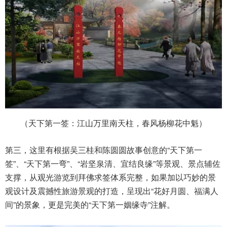
（天下第一签：江山万里南天柱，春风杨柳花中魁）
第三，这里有根据吴三桂和陈圆圆故事创意的“天下第一
签”、“天下第一弯”、“岩坚泉清、宜结良缘”等景观、景点辅佐
支撑，从观光游览到拜佛求签体系完整，如果加以巧妙的景
观设计及震撼性旅游景观的打造，呈现出“花好月圆、福满人
间”的景象，更是完美的“天下第一姻缘寺”注解。