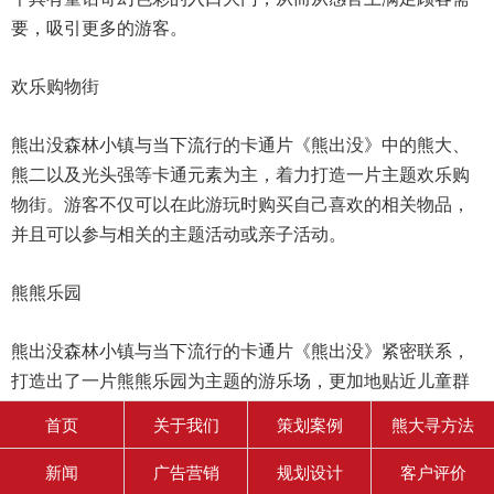
要，吸引更多的游客。
欢乐购物街
熊出没森林小镇与当下流行的卡通片《熊出没》中的熊大、
熊二以及光头强等卡通元素为主，着力打造一片主题欢乐购
物街。游客不仅可以在此游玩时购买自己喜欢的相关物品，
并且可以参与相关的主题活动或亲子活动。
熊熊乐园
熊出没森林小镇与当下流行的卡通片《熊出没》紧密联系，
打造出了一片熊熊乐园为主题的游乐场，更加地贴近儿童群
体的消费对象，吸引更多的儿童群体。
首页
关于我们
策划案例
熊大寻方法
森林小镇
新闻
广告营销
规划设计
客户评价