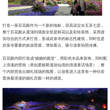
打造一座百花殿作为一个新的地标，层高设定在五至七层，
整个百花殿从屋顶到墙面全部是鲜花以及彩绘装饰，采用虚
实结合的方式来打造，形成岩泉寺的标志性建筑，同时也是
岩泉寺重要的旅游景观，增加看点、吸引游客拍照传播。
百花殿内部打造成“婚姻的殿堂”，用彩色水晶来装饰，同时配
上浪漫的壁画（类似爱丽斯漫游仙境的浪漫童话场景），整
个内部营造出婚礼现场的氛围，让游客进入这里有一种仿若
置身最浪漫的婚礼宫殿一样的感觉。