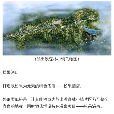
（熊出没森林小镇鸟瞰图）
松果酒店
打造以松果为元素的特色酒店——松果酒店。
外形类似松果，让其能够成为熊出没森林小镇片区乃至整个
宜良的地标，同时酒店增设特色温泉项目——松果温泉。