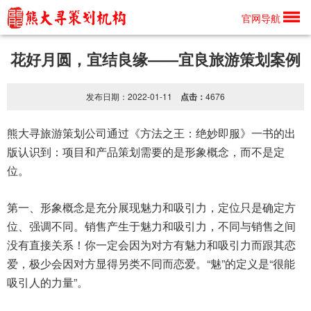
产品详情
官网导航
花好月圆，宜结良缘——宜良旅游策划案例
发布日期：2022-01-11
点击：
4676
熊大寻
旅游策划公司
通过《方法之王：绝妙即服》一书的出
版认识到：项目和产品策划需要的是形象概念，而不是定
位。
第一、形象概念是充分展现魅力和吸引力，定位只是确定方
位、强调不同。销售产生于魅力和吸引力，不同与销售之间
没有直接关系！你一定会因为对方有魅力和吸引力而跟其恋
爱，极少会因对方显得另类不同而恋爱。“魅”的定义是“很能
吸引人的力量”。