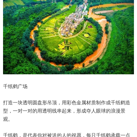
千纸鹤广场
打造一块透明圆盘形吊顶，用彩色金属材质制作成千纸鹤造
型，一对一对的用透明线串起来，形成夺人眼球的浪漫景
观。
千纸鹤，是代表你对被送的人的祝愿，每只千纸鹤承载一点