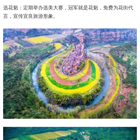
选花魁：定期举办选美大赛，冠军就是花魁，免费为花街代
言，宣传宜良旅游形象。