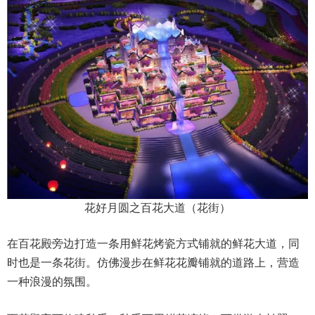
花好月圆之百花大道（花街）
在百花殿旁边打造一条用鲜花烤瓷方式铺就的鲜花大道，同
时也是一条花街。仿佛漫步在鲜花花瓣铺就的道路上，营造
一种浪漫的氛围。