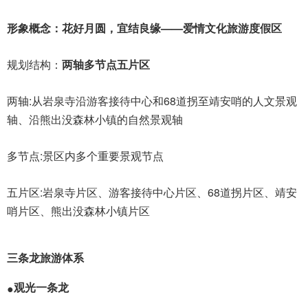
形象概念：花好月圆，宜结良缘——爱情文化旅游度假区
规划结构：
两轴多节点五片区
两轴:从岩泉寺沿游客接待中心和68道拐至靖安哨的人文景观
轴、沿熊出没森林小镇的自然景观轴
多节点:景区内多个重要景观节点
五片区:岩泉寺片区、游客接待中心片区、68道拐片区、靖安
哨片区、熊出没森林小镇片区
三条龙旅游体系
观光一条龙
●