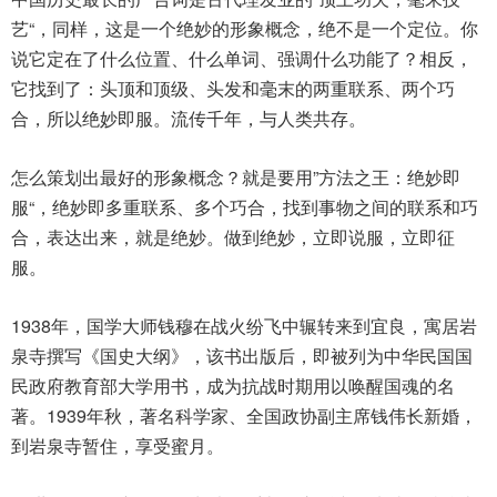
艺“，同样，这是一个绝妙的形象概念，绝不是一个定位。你
说它定在了什么位置、什么单词、强调什么功能了？相反，
它找到了：头顶和顶级、头发和毫末的两重联系、两个巧
合，所以绝妙即服。流传千年，与人类共存。
怎么策划出最好的形象概念？就是要用”方法之王：绝妙即
服“，绝妙即多重联系、多个巧合，找到事物之间的联系和巧
合，表达出来，就是绝妙。做到绝妙，立即说服，立即征
服。
1938年，国学大师钱穆在战火纷飞中辗转来到宜良，寓居岩
泉寺撰写《国史大纲》，该书出版后，即被列为中华民国国
民政府教育部大学用书，成为抗战时期用以唤醒国魂的名
著。1939年秋，著名科学家、全国政协副主席钱伟长新婚，
到岩泉寺暂住，享受蜜月。