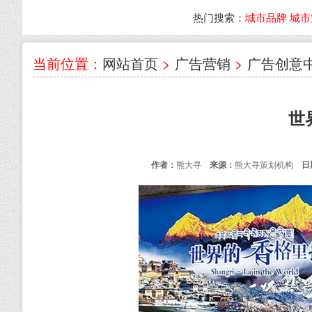
热门搜索：
城市品牌
城市
当前位置：
网站首页
>
广告营销
>
广告创意
世
作者：
熊大寻
来源：
熊大寻策划机构
日