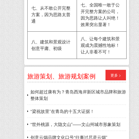
七、全国唯一敢于公
七、从不敢公开完整
开完整方案的公司，
方案，因为思路太普
因为思路让人叫绝！
通
效果突出显著！
八、让每个建筑和景
八、建筑和景观设计
观成为震撼性地标！
创意平庸、初级
让人非看不可！
旅游策划、旅游规划案例
更多 >
如何超过康有为？青岛西海岸新区城市品牌和旅游
整体策划
“梁祝故里”在青岛的十五大证据！
“世外桃源，大隐文山”——文山州城市形象策划
创意云烟品牌文化口号“往事过尽是云烟”