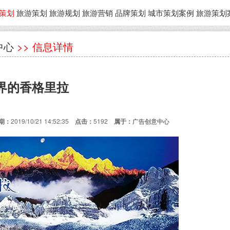
策划
旅游策划
旅游规划
旅游营销
品牌策划
城市策划案例
旅游策划
中心
>> 信息详情
界的香格里拉
期：
2019/10/21 14:52:35
点击：
5192
属于：
广告创意中心