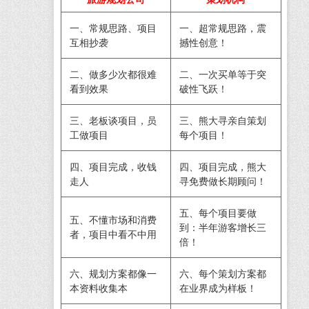
一、常规思路、项目
一、超常规思路，震
互相抄袭
撼性创意！
二、做多少次都很难
二、一次买单等于突
看到效果
破性飞跃！
三、老板谈项目，员
三、熊大寻亲自策划
工做项目
每个项目！
四、项目完成，收钱
四、项目完成，熊大
走人
寻免费做长期顾问！
五、每个项目要做
五、不懂市场和消费
到：半年游客增长三
者，项目中看不中用
倍！
六、规划方案都像一
六、每个策划方案都
本资料收集本
在业界成为样板！