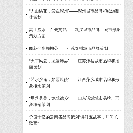
“人面桃花，爱在深州”——深州城市品牌和旅游整
体策划
高山流水，白云黄鹤——武汉城市品牌、城市形象
策划方案
阁花会水梅柳茶——江苏泰州城市品牌策划
“天下风云，龙运沛县”——江苏沛县城市品牌和招
商策划
“萍水乡逢，如愿以偿”——江西萍乡城市品牌和形
象概念策划
“尽善尽美，龙城德乡”——山东诸城城市品牌、形
象概念策划
价值十亿的云南省品牌策划“讲好五故事，耳闻长
歌西”