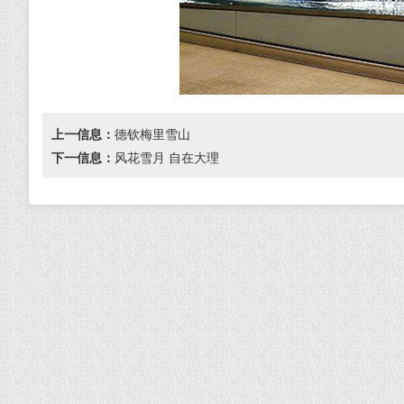
上一信息：
德钦梅里雪山
下一信息：
风花雪月 自在大理